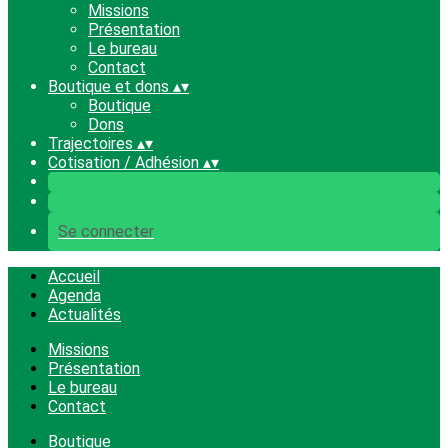
Missions
Présentation
Le bureau
Contact
Boutique et dons
▴
▾
Boutique
Dons
Trajectoires
▴
▾
Cotisation / Adhésion
▴
▾
Se connecter
Accueil
Agenda
Actualités
Missions
Présentation
Le bureau
Contact
Boutique