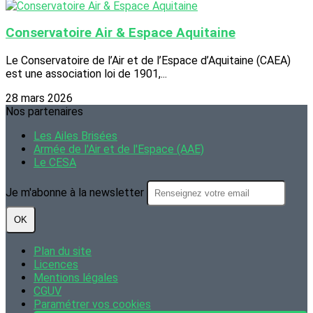
Conservatoire Air & Espace Aquitaine
Le Conservatoire de l’Air et de l’Espace d’Aquitaine (CAEA)
est une association loi de 1901,...
28 mars 2026
Nos partenaires
Les Ailes Brisées
Armée de l'Air et de l'Espace (AAE)
Le CESA
Je m'abonne à la newsletter
OK
Plan du site
Licences
Mentions légales
CGUV
Paramétrer vos cookies