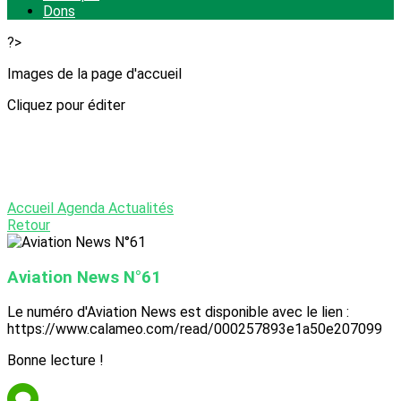
Dons
?>
Images de la page d'accueil
Cliquez pour éditer
Accueil
Agenda
Actualités
Retour
Aviation News N°61
Le numéro d'Aviation News est disponible avec le lien :
https://www.calameo.com/read/000257893e1a50e207099
Bonne lecture !