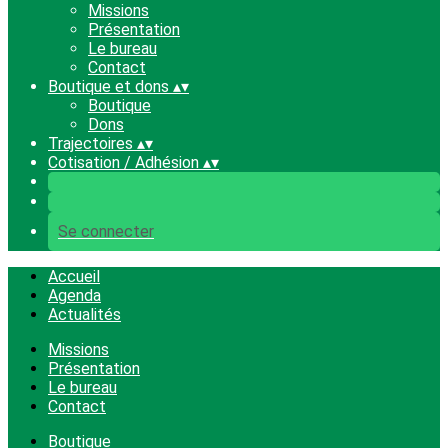
Missions
Présentation
Le bureau
Contact
Boutique et dons
▴
▾
Boutique
Dons
Trajectoires
▴
▾
Cotisation / Adhésion
▴
▾
Se connecter
Accueil
Agenda
Actualités
Missions
Présentation
Le bureau
Contact
Boutique