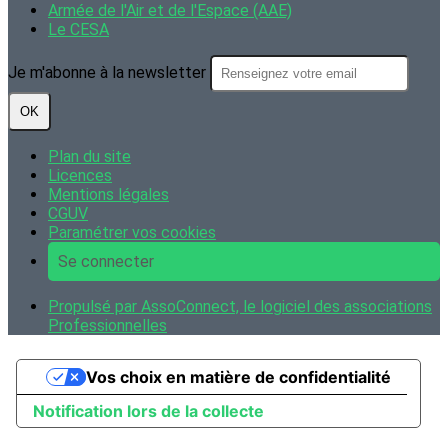
Armée de l'Air et de l'Espace (AAE)
Le CESA
Je m'abonne à la newsletter
OK
Plan du site
Licences
Mentions légales
CGUV
Paramétrer vos cookies
Se connecter
Propulsé par AssoConnect, le logiciel des associations
Professionnelles
Vos choix en matière de confidentialité
Notification lors de la collecte