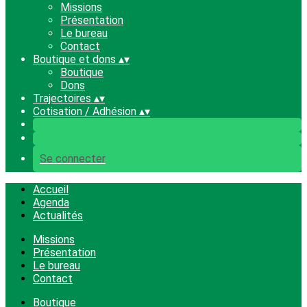
Missions
Présentation
Le bureau
Contact
Boutique et dons
▴
▾
Boutique
Dons
Trajectoires
▴
▾
Cotisation / Adhésion
▴
▾
Se connecter
Accueil
Agenda
Actualités
Missions
Présentation
Le bureau
Contact
Boutique