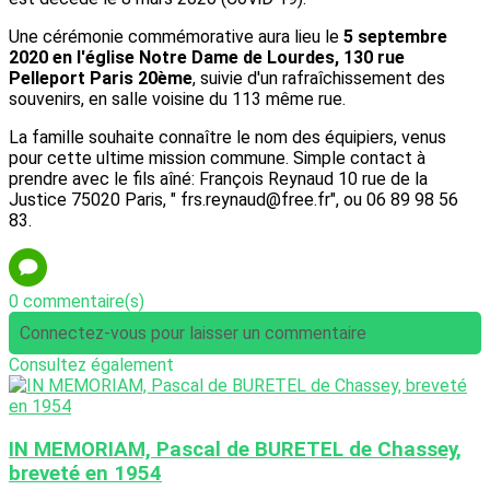
Une cérémonie commémorative aura lieu le
5 septembre
2020 en l'église Notre Dame de Lourdes, 130 rue
Pelleport Paris 20ème
, suivie d'un rafraîchissement des
souvenirs, en salle voisine du 113 même rue.
La famille souhaite connaître le nom des équipiers, venus
pour cette ultime mission commune. Simple contact à
prendre avec le fils aîné: François Reynaud 10 rue de la
Justice 75020 Paris, " frs.reynaud@free.fr", ou 06 89 98 56
83.
0 commentaire(s)
Connectez-vous pour laisser un commentaire
Consultez également
IN MEMORIAM, Pascal de BURETEL de Chassey,
breveté en 1954