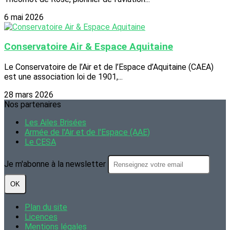
6 mai 2026
Conservatoire Air & Espace Aquitaine
Le Conservatoire de l’Air et de l’Espace d’Aquitaine (CAEA)
est une association loi de 1901,...
28 mars 2026
Nos partenaires
Les Ailes Brisées
Armée de l'Air et de l'Espace (AAE)
Le CESA
Je m'abonne à la newsletter
OK
Plan du site
Licences
Mentions légales