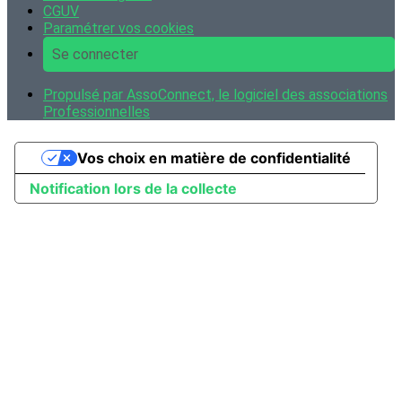
CGUV
Paramétrer vos cookies
Se connecter
Propulsé par AssoConnect, le logiciel des associations
Professionnelles
Vos choix en matière de confidentialité
Notification lors de la collecte