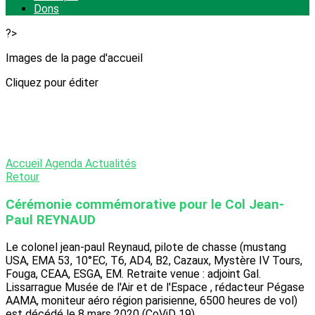
Dons
?>
Images de la page d'accueil
Cliquez pour éditer
Accueil
Agenda
Actualités
Retour
Cérémonie commémorative pour le Col Jean-
Paul REYNAUD
Le colonel jean-paul Reynaud, pilote de chasse (mustang
USA, EMA 53, 10°EC, T6, AD4, B2, Cazaux, Mystère IV Tours,
Fouga, CEAA, ESGA, EM. Retraite venue : adjoint Gal.
Lissarrague Musée de l'Air et de l'Espace , rédacteur Pégase
AAMA, moniteur aéro région parisienne, 6500 heures de vol)
est décédé le 8 mars 2020 (CoViD 19).