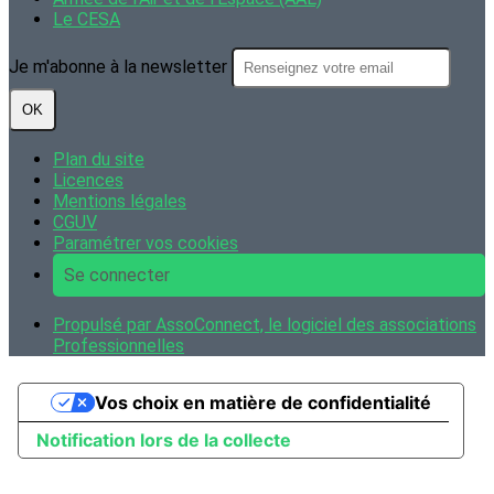
Le CESA
Je m'abonne à la newsletter
OK
Plan du site
Licences
Mentions légales
CGUV
Paramétrer vos cookies
Se connecter
Propulsé par AssoConnect, le logiciel des associations
Professionnelles
Vos choix en matière de confidentialité
Notification lors de la collecte