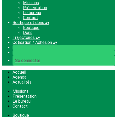
Missions
Présentation
Le bureau
Contact
Boutique et dons
▴
▾
Boutique
Dons
Trajectoires
▴
▾
Cotisation / Adhésion
▴
▾
Se connecter
Accueil
Agenda
Actualités
Missions
Présentation
Le bureau
Contact
Boutique